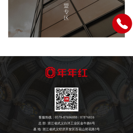
客服热线：0579-87696888 / 87876816
总 部: 浙江省武义白洋工业区金牛路6号
基 地: 浙江省武义经济开发区百花山荷花路3号