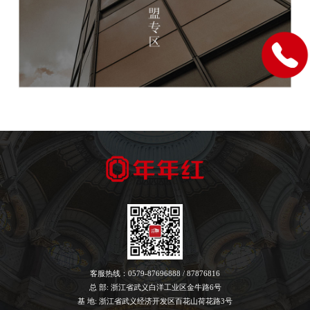
客服热线：0579-87696888 / 87876816
总 部: 浙江省武义白洋工业区金牛路6号
基 地: 浙江省武义经济开发区百花山荷花路3号